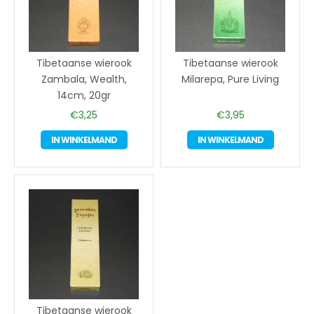
Tibetaanse wierook
Tibetaanse wierook
Zambala, Wealth,
Milarepa, Pure Living
14cm, 20gr
€
3,25
€
3,95
IN WINKELMAND
IN WINKELMAND
Tibetaanse wierook