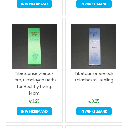
IN WINKELMAND
IN WINKELMAND
Tibetaanse wierook
Tibetaanse wierook
Tara, Himalayan Herbs
Kalachakra, Healing
for Healthy Living,
14cm
€
3,25
€
3,25
IN WINKELMAND
IN WINKELMAND