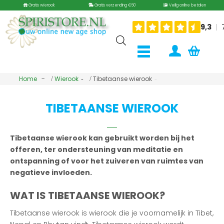
Gratis wierook
Gratis verzending €50
Veilig online betalen
Home
Wierook
Tibetaanse wierook
TIBETAANSE WIEROOK
Tibetaanse wierook kan gebruikt worden bij het
offeren, ter ondersteuning van meditatie en
ontspanning of voor het zuiveren van ruimtes van
negatieve invloeden.
WAT IS TIBETAANSE WIEROOK?
Tibetaanse wierook is wierook die je voornamelijk in Tibet,