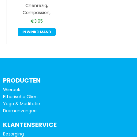
Chenrezig,
Compassion,
€
3,95
IN WINKELMAND
PRODUCTEN
Wierook
Etherische Oliën
Yoga & Meditatie
Dromenvangers
KLANTENSERVICE
Bezorging