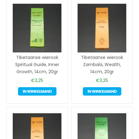
Tibetaanse wierook
Tibetaanse wierook
Spiritual Guide, Inner
Zambala, Wealth,
Growth, 14cm, 20gr
14cm, 20gr
€
3,25
€
3,25
IN WINKELMAND
IN WINKELMAND