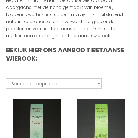
Nepal en Bhutan vindt. Tibetaanse wierook wordt
doorgaans met de hand gemaakt van bloeme ,
bladeren, wortels, etc uit de Himalay. Er zijn uitsluitend
natuurlijke grondstoffen in verwerkt. De groeiende
populariteit van het Tibetaanse boeddhisme is te
merken aan de vraag naar Tibetaanse wierook.
BEKIJK HIER ONS AANBOD TIBETAANSE
WIEROOK: