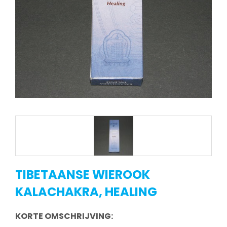
TIBETAANSE WIEROOK
KALACHAKRA, HEALING
KORTE OMSCHRIJVING: