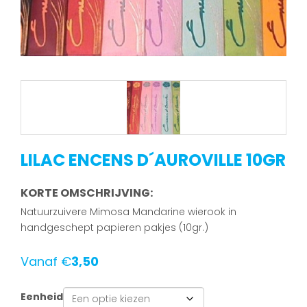
LILAC ENCENS D´AUROVILLE 10GR
KORTE OMSCHRIJVING:
Natuurzuivere Mimosa Mandarine wierook in
handgeschept papieren pakjes (10gr.)
Vanaf
€
3,50
Eenheid