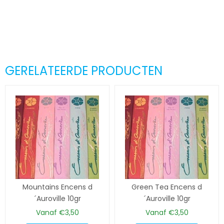
GERELATEERDE PRODUCTEN
Mountains Encens d
Green Tea Encens d
´Auroville 10gr
´Auroville 10gr
Vanaf
€
3,50
Vanaf
€
3,50