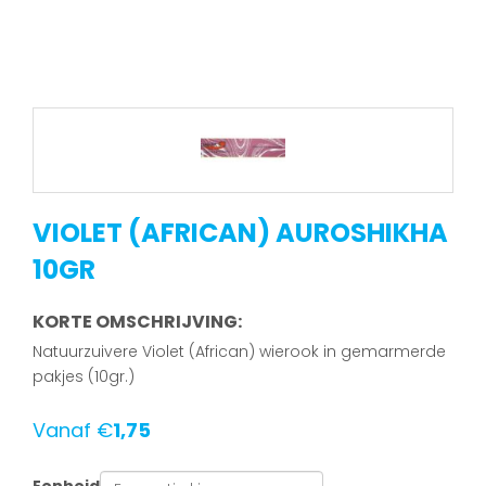
VIOLET (AFRICAN) AUROSHIKHA
10GR
KORTE OMSCHRIJVING:
Natuurzuivere Violet (African) wierook in gemarmerde
pakjes (10gr.)
Vanaf
€
1,75