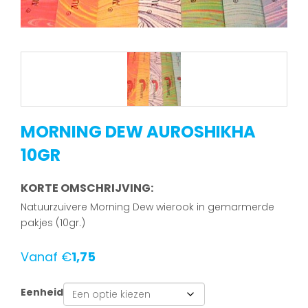
MORNING DEW AUROSHIKHA
10GR
KORTE OMSCHRIJVING:
Natuurzuivere Morning Dew wierook in gemarmerde
pakjes (10gr.)
Vanaf
€
1,75
Eenheid