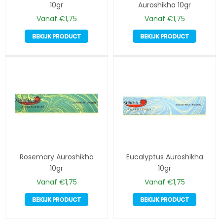
10gr
Auroshikha 10gr
Vanaf
€
1,75
Vanaf
€
1,75
Dit
Dit
BEKIJK PRODUCT
BEKIJK PRODUCT
product
produc
heeft
heeft
meerdere
meerd
variaties.
variatie
Deze
Deze
optie
optie
kan
kan
gekozen
gekoze
worden
worde
op
op
Rosemary Auroshikha
de
Eucalyptus Auroshikha
de
10gr
productpagina
10gr
produc
Vanaf
€
1,75
Vanaf
€
1,75
Dit
Dit
BEKIJK PRODUCT
BEKIJK PRODUCT
product
produc
heeft
heeft