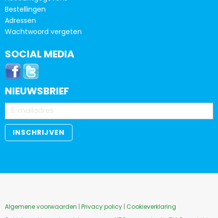
Bestellingen
Adressen
Wachtwoord vergeten
SOCIAL MEDIA
NIEUWSBRIEF
Algemene voorwaarden
|
Privacy policy
|
Cookieverklaring