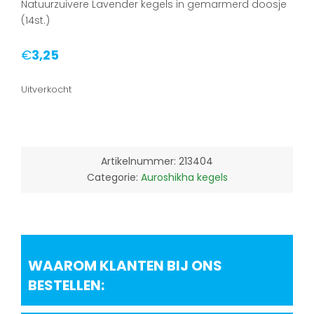
Natuurzuivere Lavender kegels in gemarmerd doosje
(14st.)
€
3,25
Uitverkocht
Artikelnummer:
213404
Categorie:
Auroshikha kegels
WAAROM KLANTEN BIJ ONS
BESTELLEN: