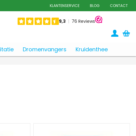
KLANTENSERVICE
BLOG
CONTACT
tatie
Dromenvangers
Kruidenthee