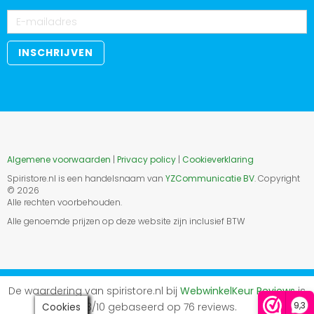
Algemene voorwaarden
|
Privacy policy
|
Cookieverklaring
Spiristore.nl is een handelsnaam van
YZCommunicatie BV
. Copyright
©
2026
Alle rechten voorbehouden.
Alle genoemde prijzen op deze website zijn inclusief BTW
De waardering van spiristore.nl bij
WebwinkelKeur Reviews
is
9,3
9.3/10 gebaseerd op 76 reviews.
Cookies