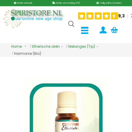
Gratis wierook
Gratis verzending €50
Veilig online betalen
Home
Etherische oliën
Melanges (Tip)
Harmonie (Bio)