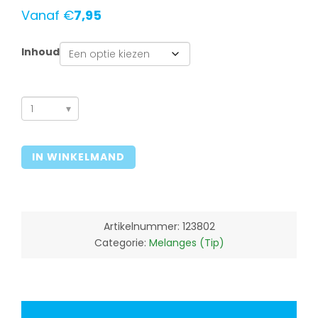
Vanaf
€
7,95
Inhoud
Harmonie
(Bio)
aantal
IN WINKELMAND
Artikelnummer:
123802
Categorie:
Melanges (Tip)