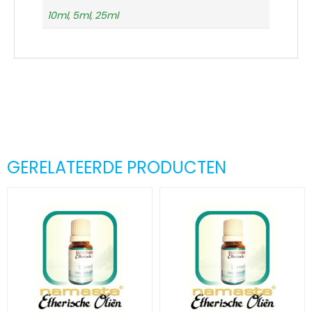
10ml
,
5ml
,
25ml
GERELATEERDE PRODUCTEN