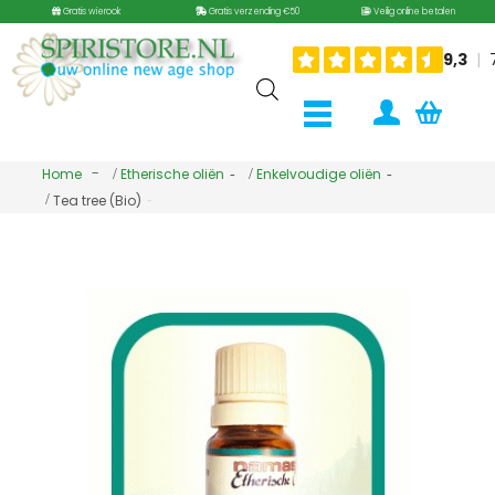
Gratis wierook
Gratis verzending €50
Veilig online betalen
Home
Etherische oliën
Enkelvoudige oliën
Tea tree (Bio)