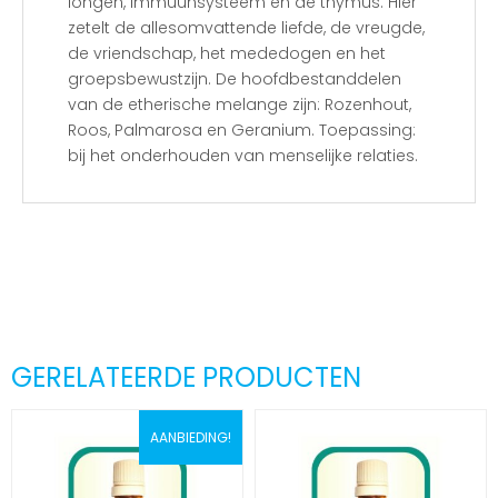
longen, immuunsysteem en de thymus. Hier
zetelt de allesomvattende liefde, de vreugde,
de vriendschap, het mededogen en het
groepsbewustzijn. De hoofdbestanddelen
van de etherische melange zijn: Rozenhout,
Roos, Palmarosa en Geranium. Toepassing:
bij het onderhouden van menselijke relaties.
GERELATEERDE PRODUCTEN
AANBIEDING!