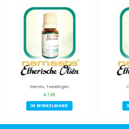
Gemini, Tweelingen
C
€
7,95
IN WINKELMAND