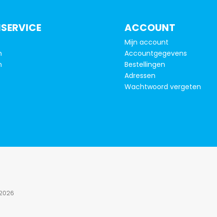
SERVICE
ACCOUNT
Mijn account
n
Accountgegevens
n
Bestellingen
Adressen
Wachtwoord vergeten
2026