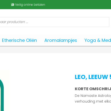
Veilig online betalen
Etherische Oliën
Aromalampjes
Yoga & Medi
LEO, LEEUW
KORTE OMSCHRIJ
De Namaste Astrolog
verhouding met elka