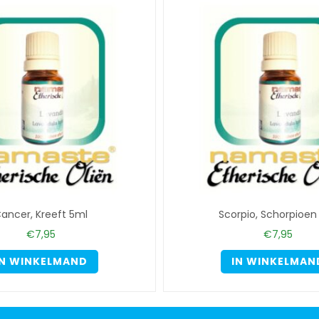
ancer, Kreeft 5ml
Scorpio, Schorpioen
€
7,95
€
7,95
IN WINKELMAND
IN WINKELMAN