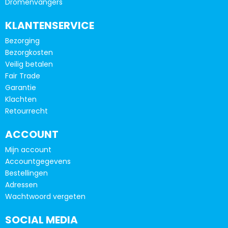
Dromenvangers
productpagina
KLANTENSERVICE
Bezorging
Bezorgkosten
Veilig betalen
Fair Trade
Garantie
Klachten
Retourrecht
ACCOUNT
Mijn account
Accountgegevens
Bestellingen
Adressen
Wachtwoord vergeten
SOCIAL MEDIA